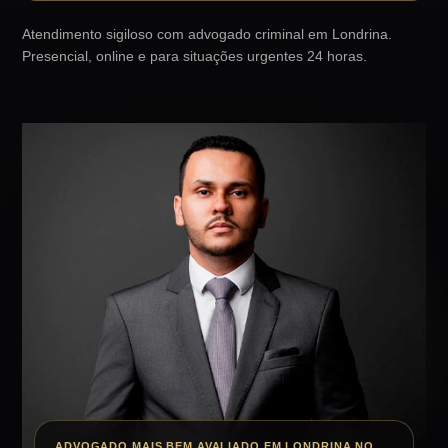
Atendimento sigiloso com advogado criminal em Londrina.
Presencial, online e para situações urgentes 24 horas.
ADVOGADO MAIS BEM AVALIADO EM LONDRINA NO