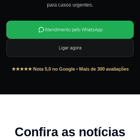
para casos urgentes.
Atendimento pelo WhatsApp
Ligar agora
★★★★★ Nota 5,0 no Google • Mais de 300 avaliações
Confira as notícias