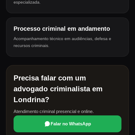
especializada.
Processo criminal em andamento
Acompanhamento técnico em audiências, defesa e
recursos criminais.
Precisa falar com um
advogado criminalista em
Londrina?
Atendimento criminal presencial e online.
Falar no WhatsApp