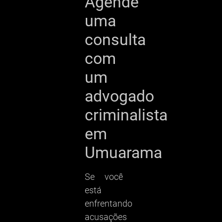
Agende
uma
consulta
com
um
advogado
criminalista
em
Umuarama
Se você
está
enfrentando
acusações