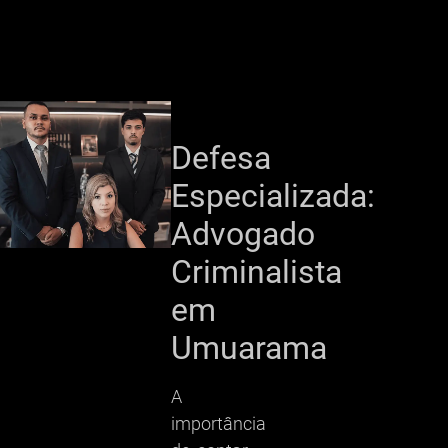
Defesa
Especializada:
Advogado
Criminalista
em
Umuarama
A
importância