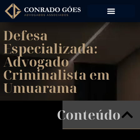
Defesa
Especializada:
Advogado
Criminalista em
Umuarama
Conteúdo