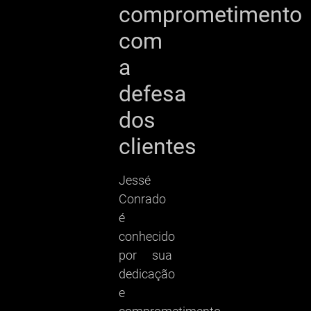
comprometimento
com
a
defesa
dos
clientes
Jessé
Conrado
é
conhecido
por sua
dedicação
e