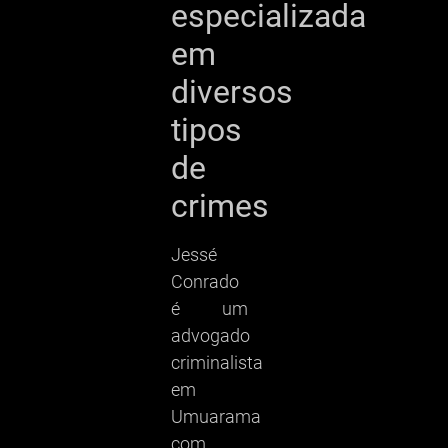
especializada
em
diversos
tipos
de
crimes
Jessé
Conrado
é um
advogado
criminalista
em
Umuarama
com