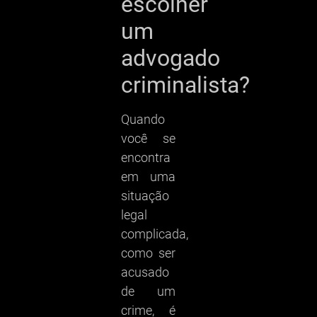
escolher
um
advogado
criminalista?
Quando
você se
encontra
em uma
situação
legal
complicada,
como ser
acusado
de um
crime, é