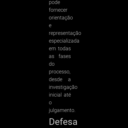
pode
fornecer
orientação
e
representação
especializada
em todas
as fases
do
processo,
desde a
investigação
inicial até
o
julgamento.
Defesa