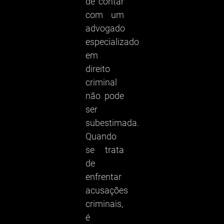
de contar
com um
advogado
especializado
em
direito
criminal
não pode
ser
subestimada.
Quando
se trata
de
enfrentar
acusações
criminais,
é