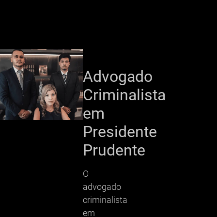
Advogado
Criminalista
em
Presidente
Prudente
O
advogado
criminalista
em