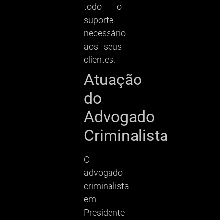
todo o
suporte
necessário
aos seus
clientes.
Atuação
do
Advogado
Criminalista
O
advogado
criminalista
em
Presidente