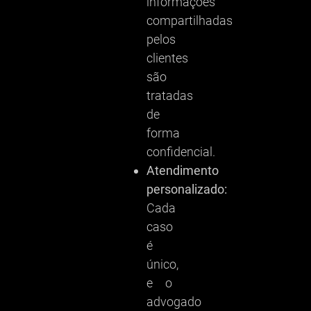
informações
compartilhadas
pelos
clientes
são
tratadas
de
forma
confidencial.
Atendimento
personalizado:
Cada
caso
é
único,
e o
advogado