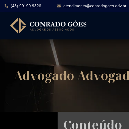
(43) 99199.9326
atendimento@conradogoes.adv.br
Advogado Advogado
Conteúdo