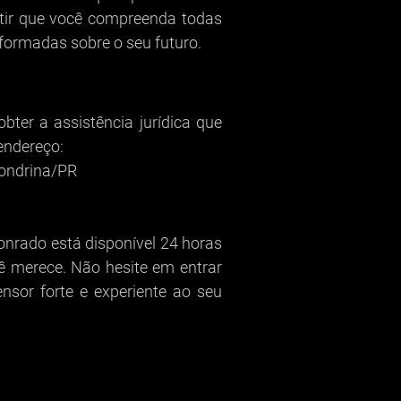
ntir que você compreenda todas
formadas sobre o seu futuro.
ter a assistência jurídica que
endereço:
Londrina/PR
onrado está disponível 24 horas
cê merece. Não hesite em entrar
nsor forte e experiente ao seu