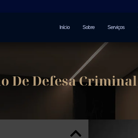
Início
Sobre
Serviços
 De Defesa Criminal