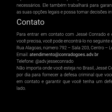
necessários. Ele também trabalhará para gara
as suas opções legais e possa tomar decisões in
Contato
Para entrar em contato com Jessé Conrado e ob
você precisa, você pode encontrá-lo no seguinte 
Rua Alagoas, número 792 – Sala 203, Centro – 
Email:
atendimento@conradogoes.adv.br
Telefone: @adv.jesseconrado
Não importa onde você esteja no Brasil, Jessé C
por dia para fornecer a defesa criminal que vo
em contato e garantir que você tenha um defe
lado.