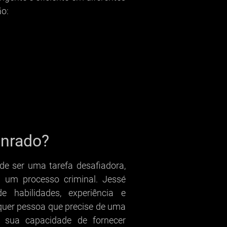
ão:
onrado?
de ser uma tarefa desafiadora,
 um processo criminal. Jessé
habilidades, experiência e
lquer pessoa que precise de uma
r sua capacidade de fornecer