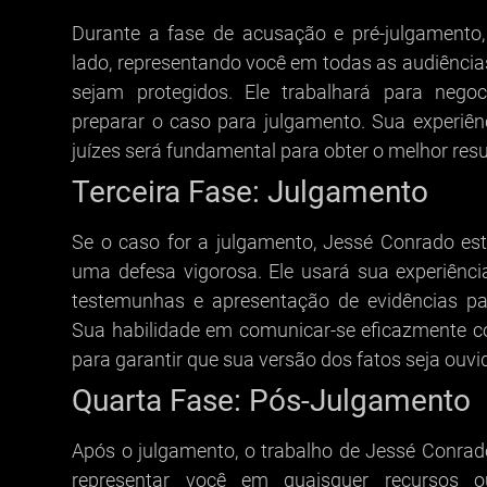
Durante a fase de acusação e pré-julgamento
lado, representando você em todas as audiências
sejam protegidos. Ele trabalhará para negoc
preparar o caso para julgamento. Sua experiê
juízes será fundamental para obter o melhor resu
Terceira Fase: Julgamento
Se o caso for a julgamento, Jessé Conrado es
uma defesa vigorosa. Ele usará sua experiên
testemunhas e apresentação de evidências par
Sua habilidade em comunicar-se eficazmente com
para garantir que sua versão dos fatos seja ouvi
Quarta Fase: Pós-Julgamento
Após o julgamento, o trabalho de Jessé Conrado
representar você em quaisquer recursos 