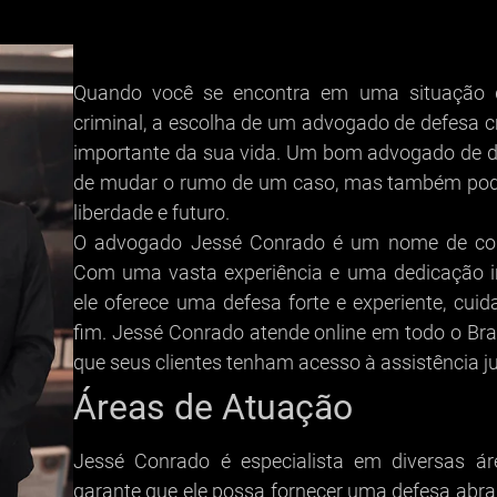
Quando você se encontra em uma situação di
criminal, a escolha de um advogado de defesa c
importante da sua vida. Um bom advogado de d
de mudar o rumo de um caso, mas também pode 
liberdade e futuro.
O advogado Jessé Conrado é um nome de conf
Com uma vasta experiência e uma dedicação in
ele oferece uma defesa forte e experiente, cui
fim. Jessé Conrado atende online em todo o Bras
que seus clientes tenham acesso à assistência j
Áreas de Atuação
Jessé Conrado é especialista em diversas ár
garante que ele possa fornecer uma defesa abran