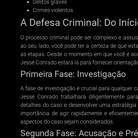
Delitos graves
Crimes violentos
A Defesa Criminal: Do Iníc
O processo criminal pode ser complexo e assu
ao seu lado, você pode ter a certeza de que es
as etapas. Desde o momento em que você é acu
Jessé Conrado estará lá para fornecer orientaçã
Primeira Fase: Investigação
A fase de investigação é crucial para qualquer c
Jessé Conrado trabalhará diligentemente para 
detalhes do caso e desenvolver uma estratégia 
importância de agir rapidamente e eficienteme
aspectos do caso sejam considerados.
Segunda Fase: Acusação e Pr