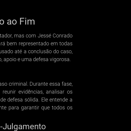
io ao Fim
stador, mas com Jessé Conrado
tará bem representado em todas
sado até a conclusão do caso,
o, apoio e uma defesa vigorosa.
aso criminal. Durante essa fase,
reunir evidências, analisar os
de defesa sólida. Ele entende a
nte para garantir que todos os
é-Julgamento