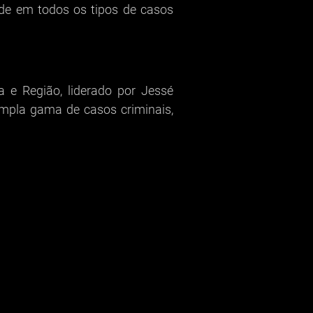
ade em todos os tipos de casos
a e Região, liderado por Jessé
mpla gama de casos criminais,