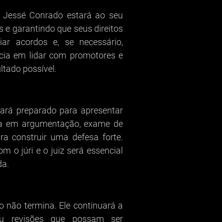
, Jessé Conrado estará ao seu
 e garantindo que seus direitos
iar acordos e, se necessário,
ncia em lidar com promotores e
ltado possível.
tará preparado para apresentar
cia em argumentação, exame de
a construir uma defesa forte.
 o júri e o juiz será essencial
da.
 não termina. Ele continuará a
ou revisões que possam ser