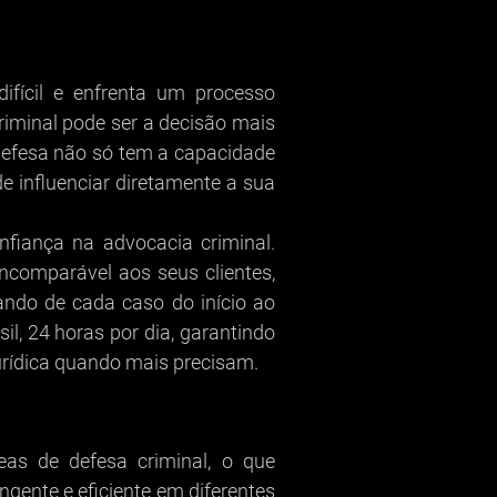
fícil e enfrenta um processo
riminal pode ser a decisão mais
efesa não só tem a capacidade
influenciar diretamente a sua
iança na advocacia criminal.
comparável aos seus clientes,
dando de cada caso do início ao
il, 24 horas por dia, garantindo
urídica quando mais precisam.
eas de defesa criminal, o que
gente e eficiente em diferentes