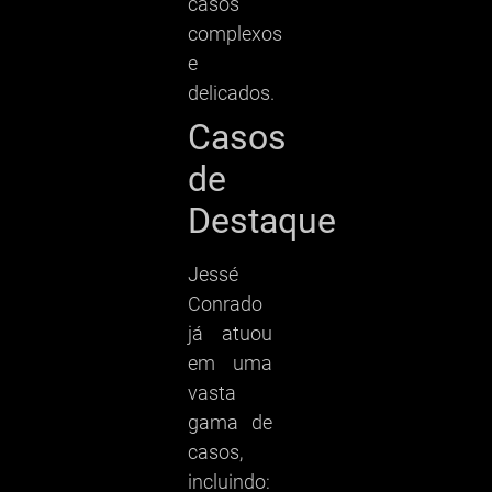
casos
complexos
e
delicados.
Casos
de
Destaque
Jessé
Conrado
já atuou
em uma
vasta
gama de
casos,
incluindo: