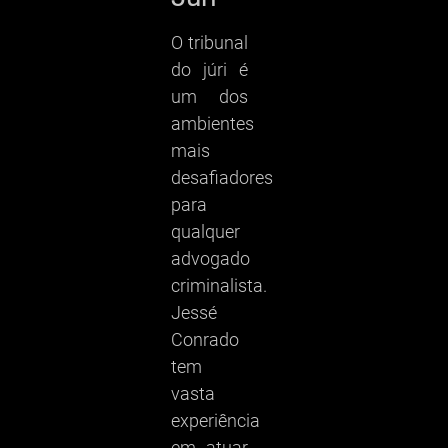
O tribunal
do júri é
um dos
ambientes
mais
desafiadores
para
qualquer
advogado
criminalista.
Jessé
Conrado
tem
vasta
experiência
em atuar