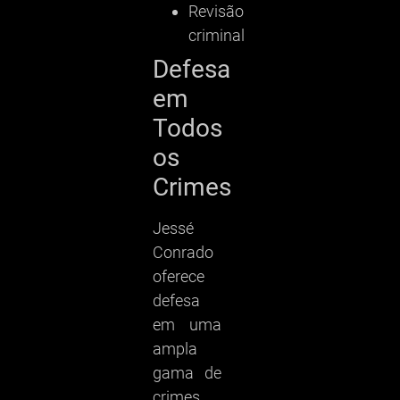
Revisão
criminal
Defesa
em
Todos
os
Crimes
Jessé
Conrado
oferece
defesa
em uma
ampla
gama de
crimes,