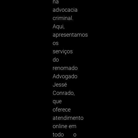
na
advocacia
criminal.
Aqui,
apresentamos
os
serviços
do
renomado
Advogado
Jessé
Conrado,
que
oferece
atendimento
online em
todo o