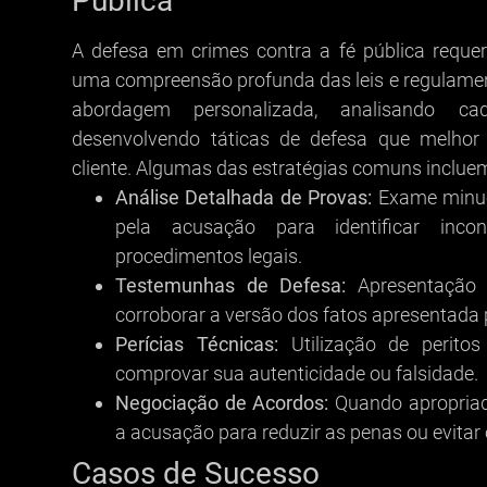
Pública
A defesa em crimes contra a fé pública reque
uma compreensão profunda das leis e regulame
abordagem personalizada, analisando ca
desenvolvendo táticas de defesa que melho
cliente. Algumas das estratégias comuns inclue
Análise Detalhada de Provas:
Exame minuc
pela acusação para identificar inco
procedimentos legais.
Testemunhas de Defesa:
Apresentação 
corroborar a versão dos fatos apresentada
Perícias Técnicas:
Utilização de perito
comprovar sua autenticidade ou falsidade.
Negociação de Acordos:
Quando apropriad
a acusação para reduzir as penas ou evitar
Casos de Sucesso