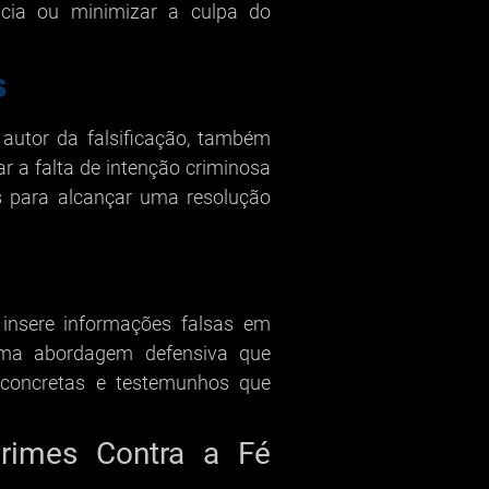
cia ou minimizar a culpa do
s
autor da falsificação, também
ar a falta de intenção criminosa
s para alcançar uma resolução
 insere informações falsas em
uma abordagem defensiva que
oncretas e testemunhos que
.
rimes Contra a Fé