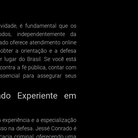
vidade, é fundamental que os
todos, independentemente da
ado oferece atendimento online
obter a orientação e a defesa
 lugar do Brasil. Se você está
ontra a fé pública, contar com
ssencial para assegurar seus
do Experiente em
a experiência e a especialização
sso na defesa. Jessé Conrado é
cacia criminal, oferecendo uma