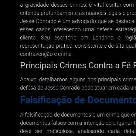
à gravidade desses crimes, é vital contar co
entenda profundamente as nuances legais e proc
Jessé Conrado é um advogado que se destaca p
esses casos, oferecendo uma defesa estratég
cliente. Seu escritório em Londrina e reg
representação prática, consistente e de alta qu
contravenção e crime.
Principais Crimes Contra a Fé 
Abaixo, detalhamos alguns dos principais crime
defesa de Jessé Conrado pode atuar em cada um
Falsificação de Document
A falsificação de documentos é um crime que en
documentos falsos com a intenção de enganar te
deve ser meticulosa, analisando cada det