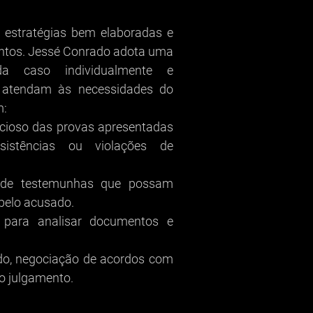
r estratégias bem elaboradas e
ntos. Jessé Conrado adota uma
da caso individualmente e
r atendam às necessidades do
m:
ioso das provas apresentadas
nsistências ou violações de
de testemunhas que possam
 pelo acusado.
s para analisar documentos e
o, negociação de acordos com
 o julgamento.