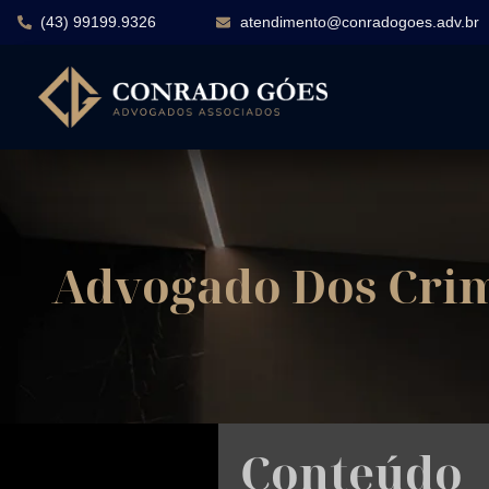
(43) 99199.9326
atendimento@conradogoes.adv.br
Advogado Dos Crim
Conteúdo