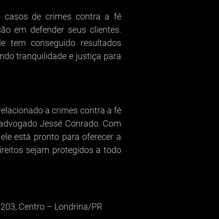
 casos de crimes contra a fé
ão em defender seus clientes.
le tem conseguido resultados
do tranquilidade e justiça para
elacionado a crimes contra a fé
do advogado Jessé Conrado. Com
 ele está pronto para oferecer a
ireitos sejam protegidos a todo
203, Centro – Londrina/PR