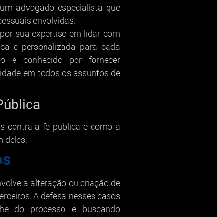
m um advogado especialista que
essuais envolvidas.
or sua expertise em lidar com
ica e personalizada para cada
ião é conhecido por fornecer
alidade em todos os assuntos de
Pública
s contra a fé pública e como a
 deles:
os
volve a alteração ou criação de
rceiros. A defesa nesses casos
alhe do processo e buscando