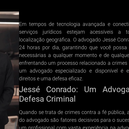
Em tempos de tecnologia avançada e conecti
serviços jurídicos estejam acessíveis a 
localização geográfica. O advogado Jessé Conr
24 horas por dia, garantindo que você possa 
necessárias a qualquer momento e de qualquer
enfrentando um processo relacionado a crimes c
um advogado especializado e disponível é e
direitos e uma defesa eficaz.
Jessé Conrado: Um Advoga
Defesa Criminal
Quando se trata de crimes contra a fé pública, 
do advogado são fatores decisivos para o suce
um profissional com vasta experiência na advo