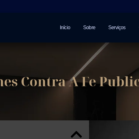
Início
Sobre
Serviços
es Contra A Fe Publi