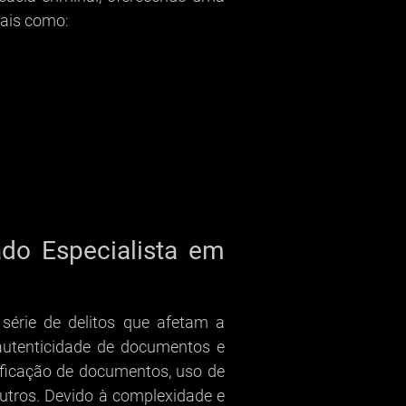
tais como:
do Especialista em
série de delitos que afetam a
 autenticidade de documentos e
sificação de documentos, uso de
outros. Devido à complexidade e