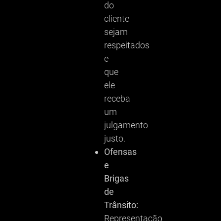
do
cliente
sejam
respeitados
e
que
ele
receba
um
julgamento
justo.
Ofensas
e
Brigas
de
Trânsito:
Representação