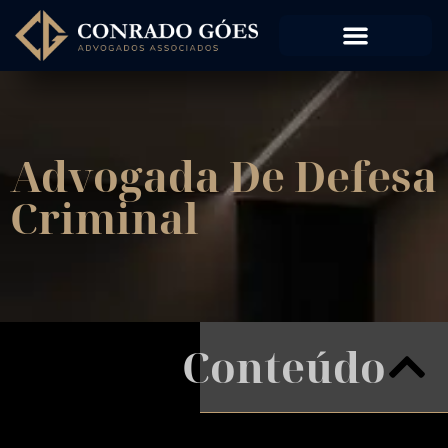
Advogada De Defesa
Criminal
Conteúdo