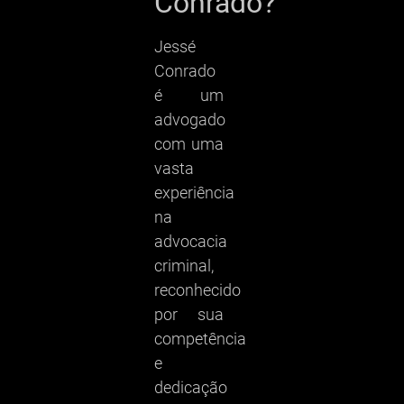
Conrado?
Jessé
Conrado
é um
advogado
com uma
vasta
experiência
na
advocacia
criminal,
reconhecido
por sua
competência
e
dedicação